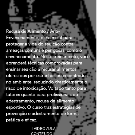
Recusa de Alimento / Anti-
Envenenamento, é essencial para
proteger a vida do seu cão contra
ameaças comuns e perigosas, como o
envenenamento. Neste treinamento, você
aprenderá técnicas comprovadas para
ensinar seu cão a recusar alimentos
oferecidos por estranhos ou encontrados
no ambiente, reduzindo drasticamente o
risco de intoxicação. Voltado tanto para
tutores quanto para profissionais do
adestramento, recusa de alimento
esportivo. O curso traz estratégias de
prevenção e adestramento de forma
prática e eficaz.
1 VIDEO AULA
CONTEÚDO