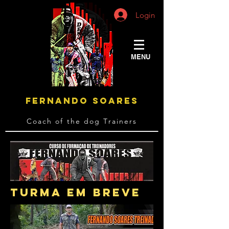
Login
MENU
FERNANDO SOARES
Coach of the dog Trainers
turma em breve