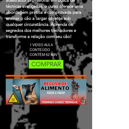
adestrador profissional em busca de
técnicas avançadas, o curso oferece uma
abordagem prática e comprovada para
ensinar o cão a largar objetos sob
qualquer circunstância. Aprenda os
segredos dos melhores treinadores e
transforme a relação com seu cão!
1 VIDEO AULA
CONTEÚDO
CONTÉM 62 MIN
COMPRAR