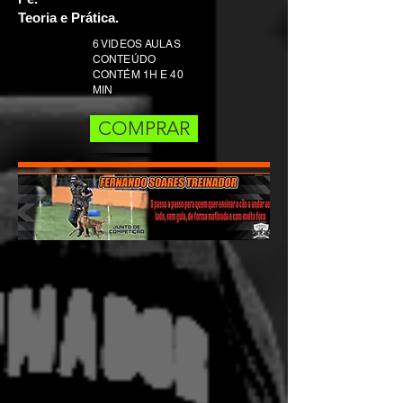
Teoria e Prática.
6 VIDEOS AULAS
CONTEÚDO
CONTÉM 1H E 40
MIN
COMPRAR