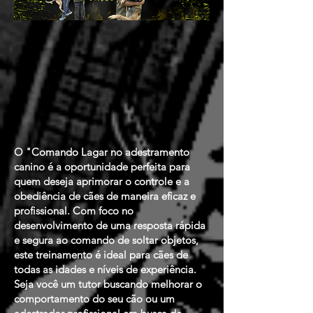
O "Comando Lagar no adestramento
canino é a oportunidade perfeita para
quem deseja aprimorar o controle e a
obediência de cães de maneira eficaz e
profissional. Com foco no
desenvolvimento de uma resposta rápida
e segura ao comando de soltar objetos,
este treinamento é ideal para cães de
todas as idades e níveis de experiência.
Seja você um tutor buscando melhorar o
comportamento do seu cão ou um