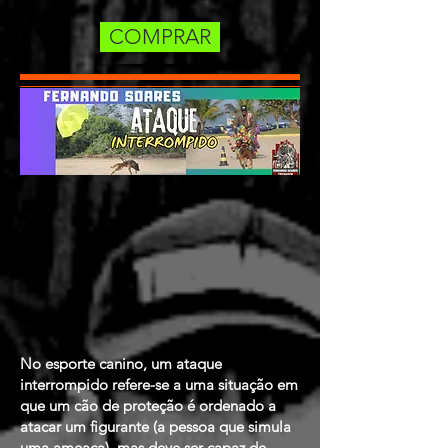
COMPRAR
No esporte canino, um ataque
interrompido refere-se a uma situação em
que um cão de proteção é ordenado a
atacar um figurante (a pessoa que simula
uma ameaça), mas deve ser capaz de