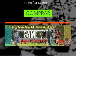
CONTÉM 44 MIN
COMPRAR
Game Jogos de Caça é a videoaula
perfeita para quem quer transformar o
treino do seu cão em uma experiência
divertida e estimulante. Aprenda técnicas