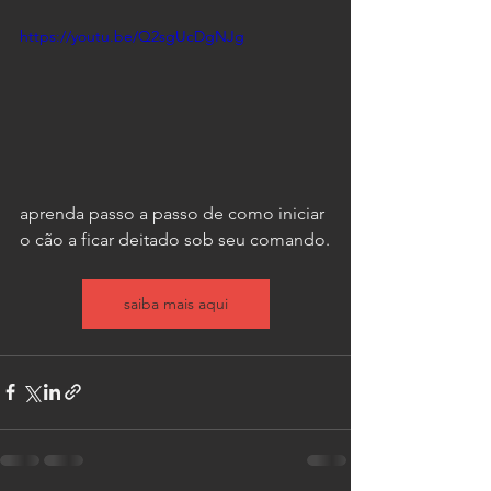
https://youtu.be/Q2sgUcDgNJg
aprenda passo a passo de como iniciar 
o cão a ficar deitado sob seu comando.
saiba mais aqui