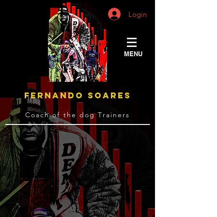
Login
MENU
FERNANDO SOARES
Coach of the dog Trainers