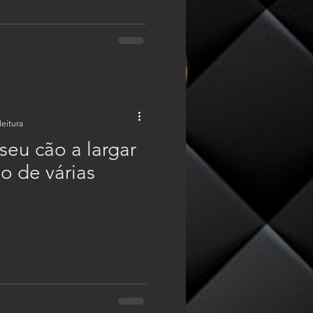
leitura
seu cão a largar
 de várias