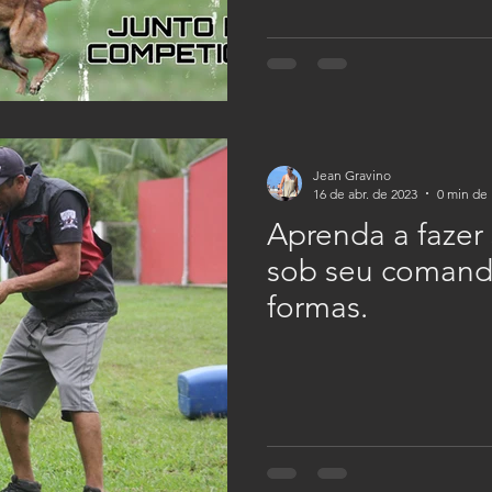
Jean Gravino
16 de abr. de 2023
0 min de 
Aprenda a fazer 
sob seu comando
formas.