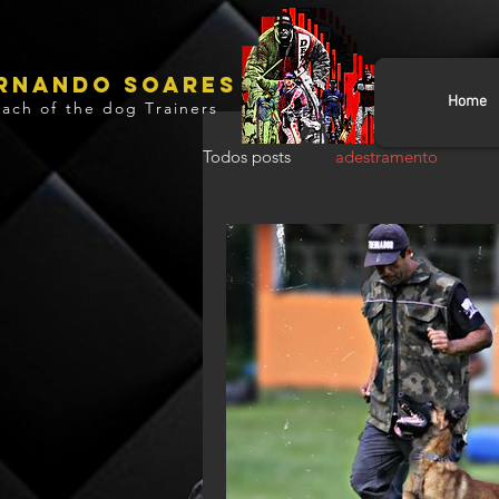
RNANDO SOARES
Home
ach of the dog Trainers
Todos posts
adestramento