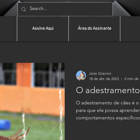
Assine Aqui
Área do Assinante
Jean Gravino
18 de abr. de 2023
2 min de 
O adestramento
O adestramento de cães é o 
para que ele possa aprende
comportamentos específicos, 