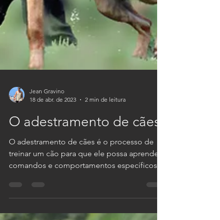
Jean Gravino
18 de abr. de 2023
2 min de leitura
O adestramento de cães
O adestramento de cães é o processo de
treinar um cão para que ele possa aprender
comandos e comportamentos específicos, e
assim, se...